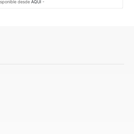
disponible desde
AQUÍ
-