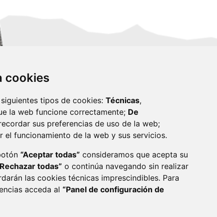
za cookies
 siguientes tipos de cookies:
Técnicas
,
ue la web funcione correctamente;
De
recordar sus preferencias de uso de la web;
r el funcionamiento de la web y sus servicios.
monzon.es
 botón
“Aceptar todas”
consideramos que acepta su
“Rechazar todas”
o continúa navegando sin realizar
CA DE COOKIES
ACCESIBILIDAD
rdarán las cookies técnicas imprescindibles. Para
rencias acceda al
“Panel de configuración de
ENLACE 