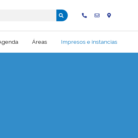
Buscar
Agenda
Áreas
Impresos e instancias