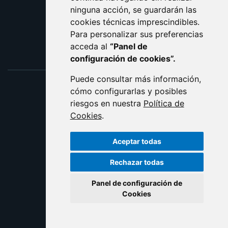
ninguna acción, se guardarán las
ENLACE EXTERNO AL C
cookies técnicas imprescindibles.
Para personalizar sus preferencias
acceda al
“Panel de
configuración de cookies”.
Puede consultar más información,
cómo configurarlas y posibles
riesgos en nuestra
Política de
Cookies
.
Aceptar todas
Rechazar todas
Panel de configuración de
Cookies