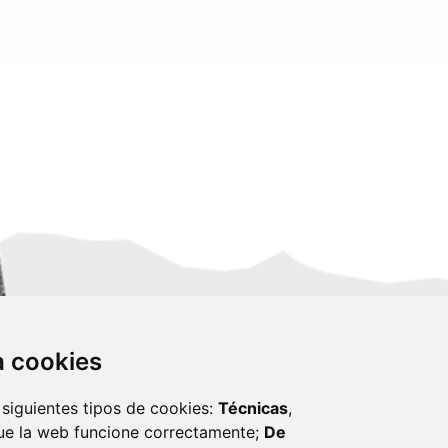
za cookies
 siguientes tipos de cookies:
Técnicas
,
ue la web funcione correctamente;
De