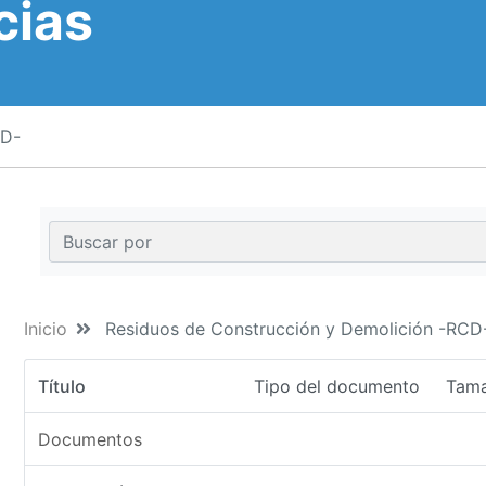
cias
CD-
Inicio
Residuos de Construcción y Demolición -RCD
Título
Tipo del documento
Tam
Documentos