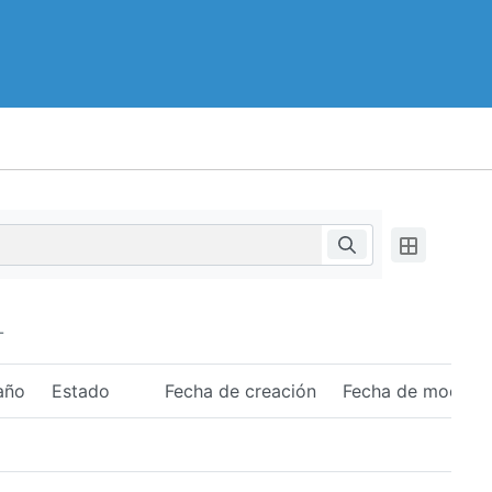
-
año
Estado
Fecha de creación
Fecha de modific