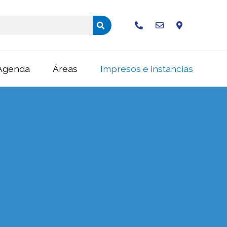
Buscar
Agenda
Áreas
Impresos e instancias