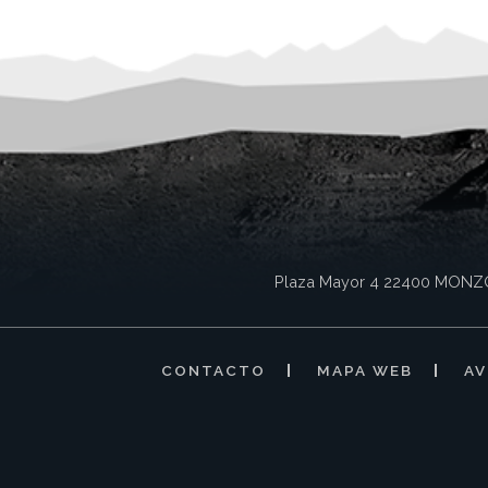
Plaza Mayor 4
22400
MONZ
CONTACTO
MAPA WEB
AV