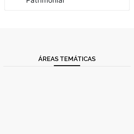
Patrimonial
ÁREAS TEMÁTICAS