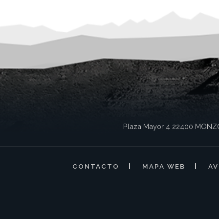
Plaza Mayor 4
22400
MONZ
CONTACTO
MAPA WEB
AV