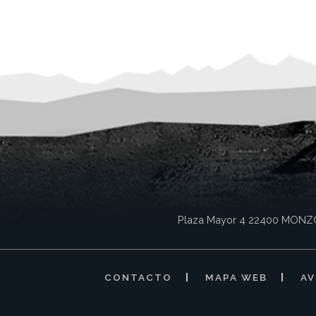
Plaza Mayor 4
22400
MONZ
CONTACTO
MAPA WEB
AV