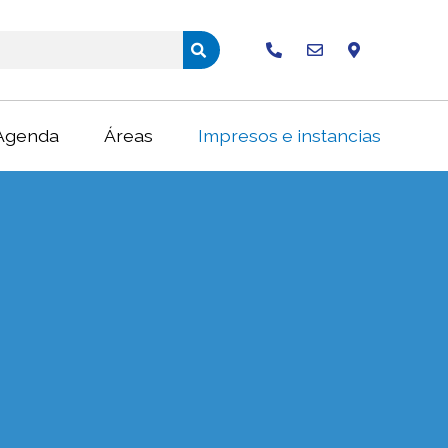
Buscar
Agenda
Áreas
Impresos e instancias