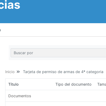
cias
a
Inicio
Tarjeta de permiso de armas de 4ª categoria
Título
Tipo del documento
Tam
Documentos