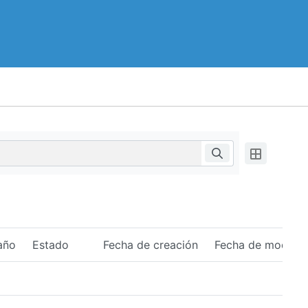
año
Estado
Fecha de creación
Fecha de modific