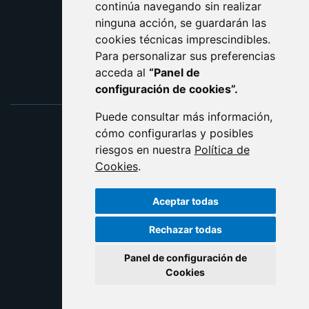
ACCESIBILIDAD
continúa navegando sin realizar
ninguna acción, se guardarán las
ENLACE EXTERNO AL C
cookies técnicas imprescindibles.
Para personalizar sus preferencias
acceda al
“Panel de
configuración de cookies”.
Puede consultar más información,
cómo configurarlas y posibles
riesgos en nuestra
Política de
Cookies
.
Aceptar todas
Rechazar todas
Panel de configuración de
Cookies