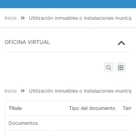
Inicio
Utilización inmuebles o instalaciones municipa
OFICINA VIRTUAL
Inicio
Utilización inmuebles o instalaciones municipa
Título
Tipo del documento
Tama
Documentos