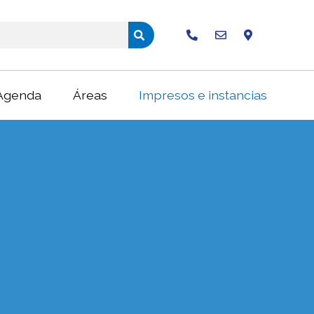
Buscar
Agenda
Áreas
Impresos e instancias