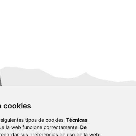
za cookies
 siguientes tipos de cookies:
Técnicas
,
ue la web funcione correctamente;
De
recordar sus preferencias de uso de la web;