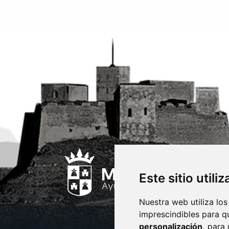
Este sitio utili
Nuestra web utiliza los
imprescindibles para q
personalización,
para 