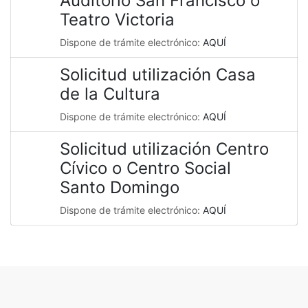
Auditorio San Francisco o
Teatro Victoria
Dispone de trámite electrónico:
AQUÍ
Solicitud utilización Casa
de la Cultura
Dispone de trámite electrónico:
AQUÍ
Solicitud utilización Centro
Cívico o Centro Social
Santo Domingo
Dispone de trámite electrónico:
AQUÍ