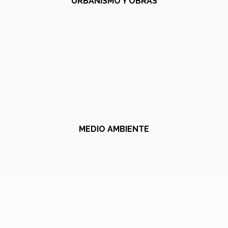
URBANISMO Y OBRAS
MEDIO AMBIENTE