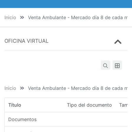
Inicio
Venta Ambulante - Mercado día 8 de cada mes
OFICINA VIRTUAL
Inicio
Venta Ambulante - Mercado día 8 de cada mes
Título
Tipo del documento
Tama
Documentos