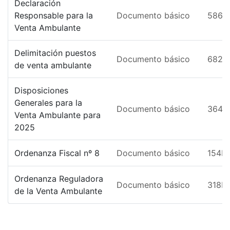
Declaración
Responsable para la
Documento básico
586K
Venta Ambulante
Delimitación puestos
Documento básico
682K
de venta ambulante
Disposiciones
Generales para la
Documento básico
364K
Venta Ambulante para
2025
Ordenanza Fiscal nº 8
Documento básico
154K
Ordenanza Reguladora
Documento básico
318K
de la Venta Ambulante