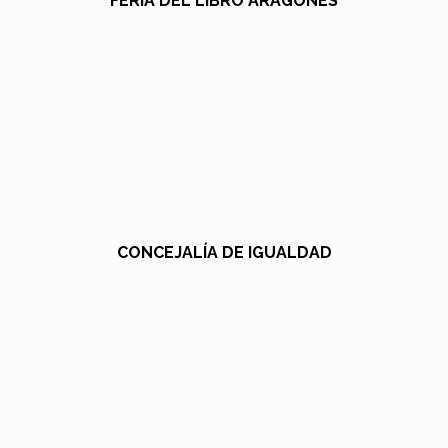
FERIA DEL LIBRO ARAGONÉS
CONCEJALÍA DE IGUALDAD