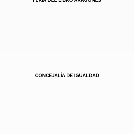
FERIA DEL LIBRO ARAGONÉS
CONCEJALÍA DE IGUALDAD