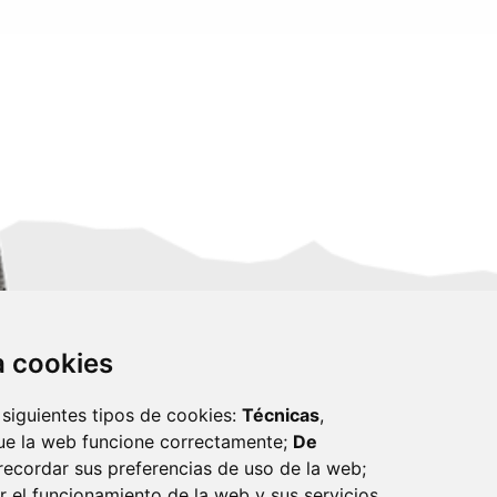
za cookies
 siguientes tipos de cookies:
Técnicas
,
ue la web funcione correctamente;
De
recordar sus preferencias de uso de la web;
r el funcionamiento de la web y sus servicios.
monzon.es