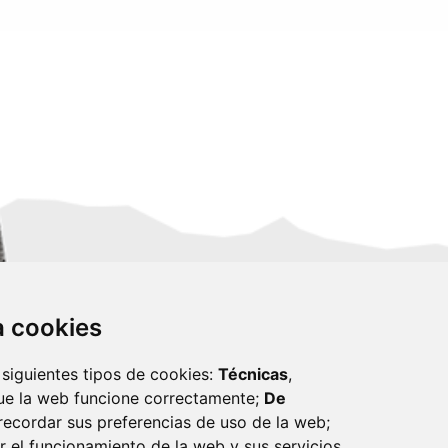
za cookies
 siguientes tipos de cookies:
Técnicas
,
ue la web funcione correctamente;
De
recordar sus preferencias de uso de la web;
r el funcionamiento de la web y sus servicios.
monzon.es