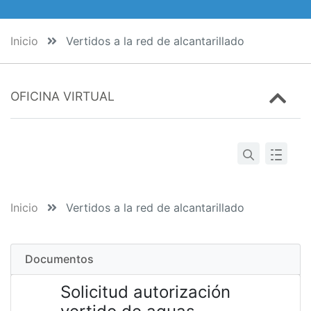
Inicio
Vertidos a la red de alcantarillado
OFICINA VIRTUAL
Inicio
Vertidos a la red de alcantarillado
Documentos
Solicitud autorización