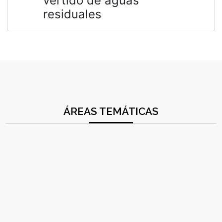
vertido de aguas
residuales
ÁREAS TEMÁTICAS