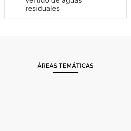
vertido de aguas
residuales
ÁREAS TEMÁTICAS