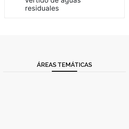
vertido de aguas
residuales
ÁREAS TEMÁTICAS