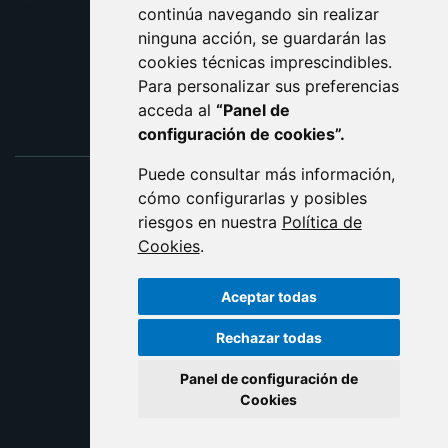
ACCESIBILIDAD
continúa navegando sin realizar
ninguna acción, se guardarán las
ENLACE EXTERNO AL C
cookies técnicas imprescindibles.
Para personalizar sus preferencias
acceda al
“Panel de
configuración de cookies”.
Puede consultar más información,
cómo configurarlas y posibles
riesgos en nuestra
Política de
Cookies
.
Aceptar todas
Rechazar todas
Panel de configuración de
Cookies