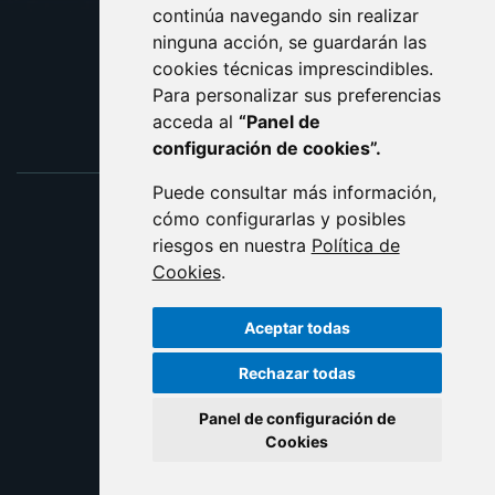
ACCESIBILIDAD
continúa navegando sin realizar
ninguna acción, se guardarán las
ENLACE EXTERNO AL C
cookies técnicas imprescindibles.
Para personalizar sus preferencias
acceda al
“Panel de
configuración de cookies”.
Puede consultar más información,
cómo configurarlas y posibles
riesgos en nuestra
Política de
Cookies
.
Aceptar todas
Rechazar todas
Panel de configuración de
Cookies