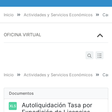
Inicio
Actividades y Servicios Económicos
Cambi
OFICINA VIRTUAL
Inicio
Actividades y Servicios Económicos
Cambi
Documentos
Autoliquidación Tasa por
XLS