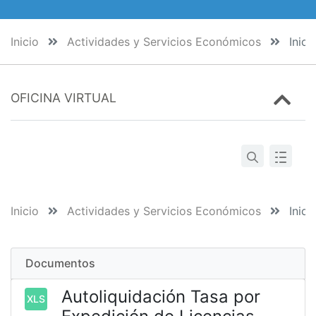
Inicio
Actividades y Servicios Económicos
Inici
OFICINA VIRTUAL
Inicio
Actividades y Servicios Económicos
Inici
Documentos
Autoliquidación Tasa por
XLS