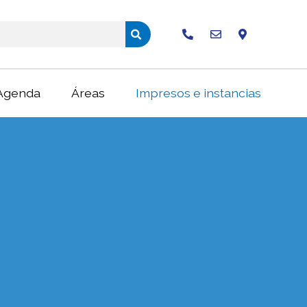
Buscar
Agenda
Áreas
Impresos e instancias