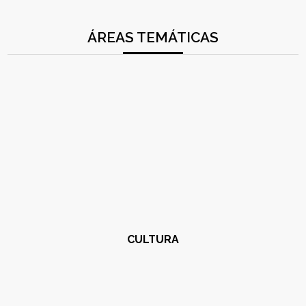
ÁREAS TEMÁTICAS
CULTURA