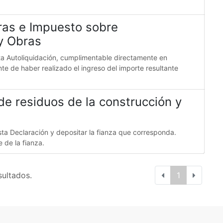
ras e Impuesto sobre
 y Obras
ta Autoliquidación, cumplimentable directamente en
ante de haber realizado el ingreso del importe resultante
de residuos de la construcción y
sta Declaración y depositar la fianza que corresponda.
e de la fianza.
sultados.
1