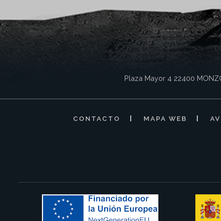
Plaza Mayor 4
22400
MONZ
CONTACTO
MAPA WEB
AV