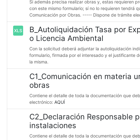
Si además precisa realizar obras y, estas requieren pr
con este mismo formulario; sí no lo requieren tendrá q
Comunicación por Obras. ----- Dispone de trámite ele
B_Autoliquidación Tasa por Ex
XLS
o Licencia Ambiental
Con la solicitud deberá adjuntar la autoliquidación i
formulario, firmada por el interesado y el justificante 
la misma.
C1_Comunicación en materia urb
obras
Contiene el detalle de toda la documentación que deb
electrónico:
AQUÍ
C2_Declaración Responsable pa
instalaciones
Contiene el detalle de toda la documentación que deb