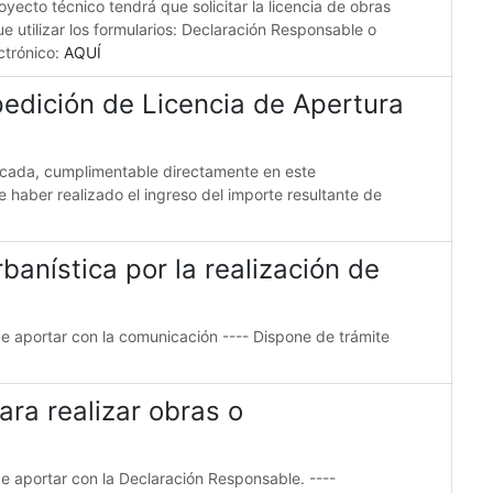
oyecto técnico tendrá que solicitar la licencia de obras
ue utilizar los formularios: Declaración Responsable o
ctrónico:
AQUÍ
pedición de Licencia de Apertura
ndicada, cumplimentable directamente en este
de haber realizado el ingreso del importe resultante de
anística por la realización de
e aportar con la comunicación ---- Dispone de trámite
ra realizar obras o
e aportar con la Declaración Responsable. ----