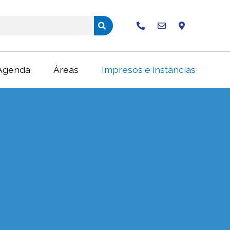
Buscar
Agenda
Áreas
Impresos e instancias