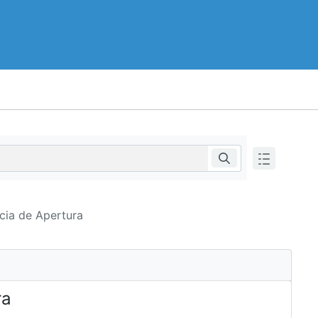
cia de Apertura
ra