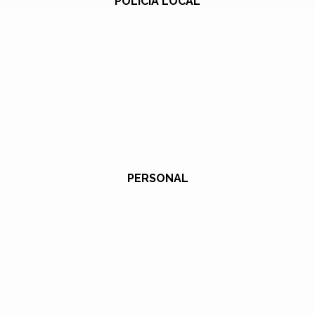
POLICÍA LOCAL
PERSONAL