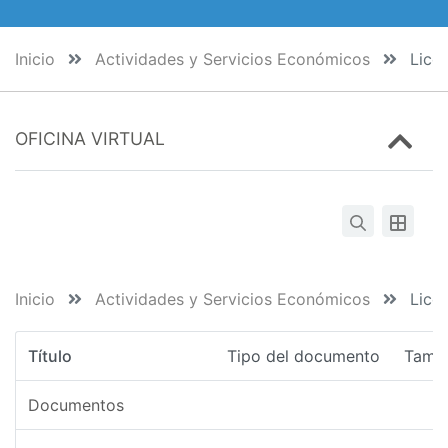
Inicio
Actividades y Servicios Económicos
Licen
OFICINA VIRTUAL
Inicio
Actividades y Servicios Económicos
Licen
Título
Tipo del documento
Tama
Documentos