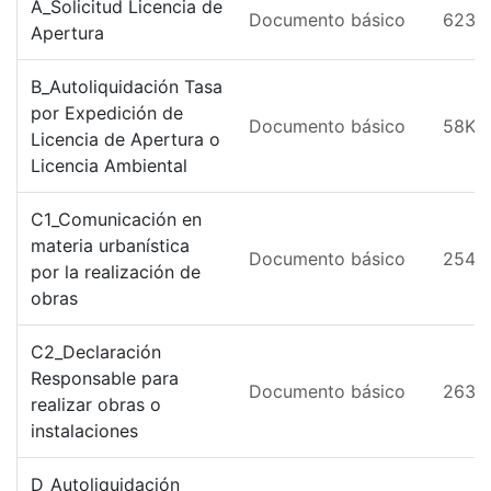
A_Solicitud Licencia de
Documento básico
623K
Apertura
B_Autoliquidación Tasa
por Expedición de
Documento básico
58KB
Licencia de Apertura o
Licencia Ambiental
C1_Comunicación en
materia urbanística
Documento básico
254K
por la realización de
obras
C2_Declaración
Responsable para
Documento básico
263K
realizar obras o
instalaciones
D_Autoliquidación