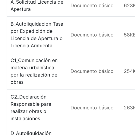
A_Solicitud Licencia de
Documento básico
623
Apertura
B_Autoliquidación Tasa
por Expedición de
Documento básico
58K
Licencia de Apertura o
Licencia Ambiental
C1_Comunicación en
materia urbanística
Documento básico
254
por la realización de
obras
C2_Declaración
Responsable para
Documento básico
263
realizar obras o
instalaciones
D_Autoliquidación