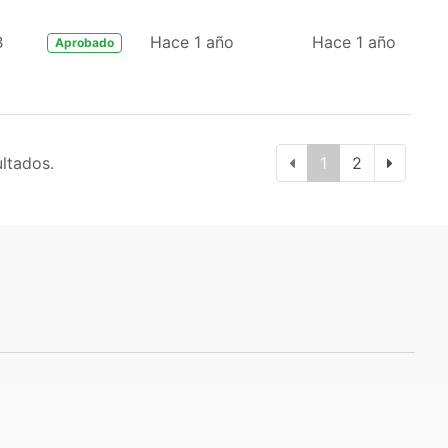
B
Hace 1 año
Hace 1 año
Aprobado
ultados.
1
2