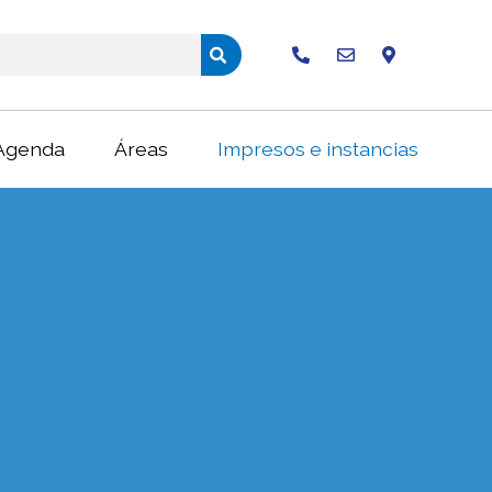
Buscar
Agenda
Áreas
Impresos e instancias