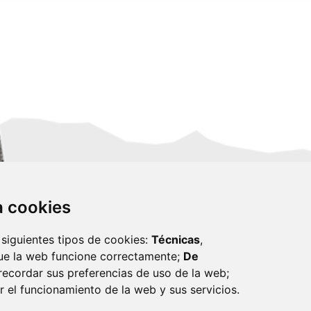
za cookies
 siguientes tipos de cookies:
Técnicas
,
ue la web funcione correctamente;
De
recordar sus preferencias de uso de la web;
r el funcionamiento de la web y sus servicios.
monzon.es