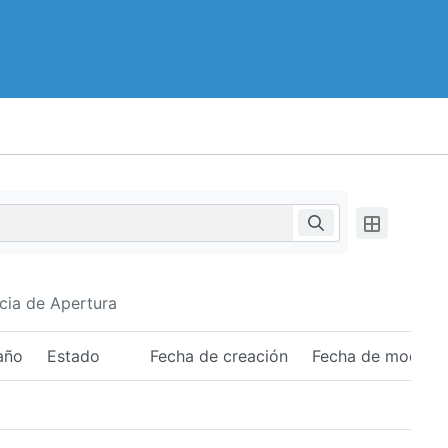
cia de Apertura
año
Estado
Fecha de creación
Fecha de modific