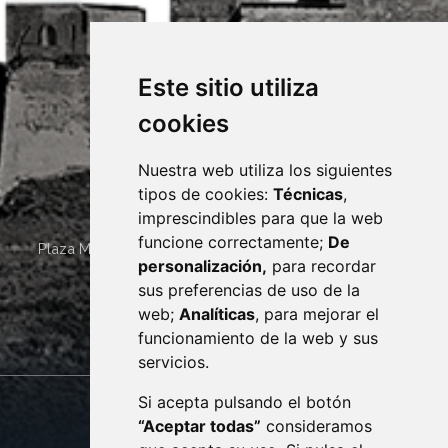
Este sitio utiliza
cookies
Nuestra web utiliza los siguientes
tipos de cookies:
Técnicas
,
imprescindibles para que la web
funcione correctamente;
De
Plaza Mayor 4
22400
MONZÓN
- ARAGÓN
(ESPAÑA)
personalización,
para recordar
· (34) 974 400 700 ·
sus preferencias de uso de la
sac@monzon.es
web;
Analíticas
, para mejorar el
monzon.es
funcionamiento de la web y sus
servicios.
Si acepta pulsando el botón
CONTACTO
MAPA WEB
“Aceptar todas”
consideramos
AVISO LEGAL