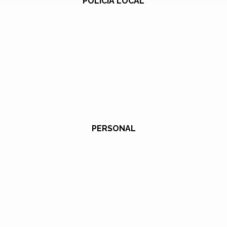
POLICÍA LOCAL
PERSONAL