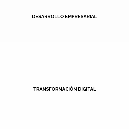
DESARROLLO EMPRESARIAL
TRANSFORMACIÓN DIGITAL