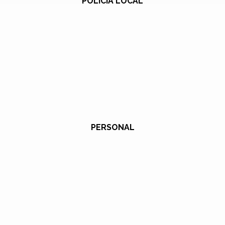
POLICÍA LOCAL
PERSONAL