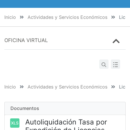
Inicio
Actividades y Servicios Económicos
Licen
OFICINA VIRTUAL
Inicio
Actividades y Servicios Económicos
Licen
Documentos
Autoliquidación Tasa por
XLS