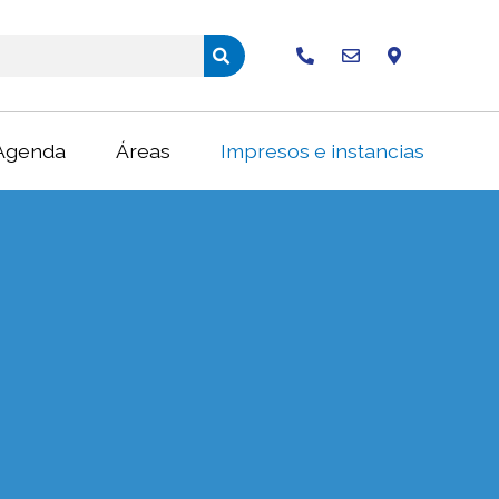
Buscar
Agenda
Áreas
Impresos e instancias