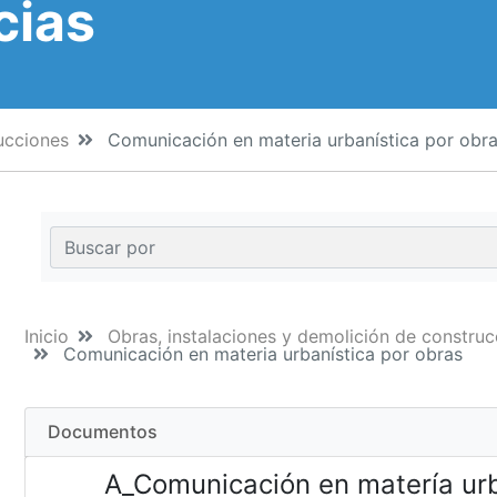
cias
ucciones
Comunicación en materia urbanística por obr
Inicio
Obras, instalaciones y demolición de constru
Comunicación en materia urbanística por obras
Documentos
A_Comunicación en matería urba