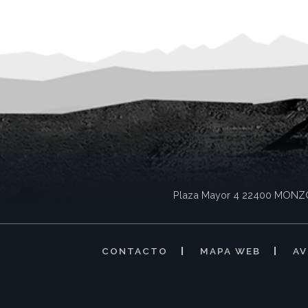
Plaza Mayor 4
22400
MONZ
CONTACTO
MAPA WEB
AV