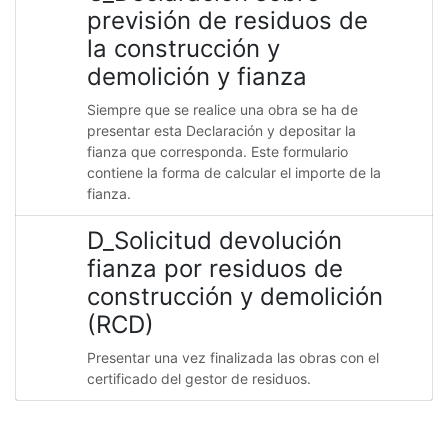
previsión de residuos de
la construcción y
demolición y fianza
Siempre que se realice una obra se ha de
presentar esta Declaración y depositar la
fianza que corresponda. Este formulario
contiene la forma de calcular el importe de la
fianza.
D_Solicitud devolución
fianza por residuos de
construcción y demolición
(RCD)
Presentar una vez finalizada las obras con el
certificado del gestor de residuos.