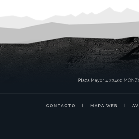
Plaza Mayor 4
22400
MONZ
CONTACTO
MAPA WEB
AV