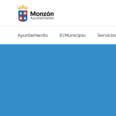
Ayuntamiento
El Municipio
Servicio