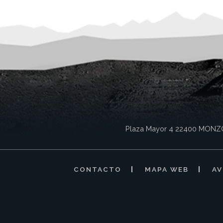
Plaza Mayor 4
22400
MONZ
CONTACTO
MAPA WEB
AV