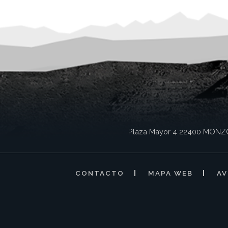
Plaza Mayor 4
22400
MONZ
CONTACTO
MAPA WEB
AV