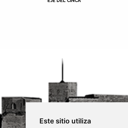
EJE DEL CINCA
Este sitio utiliza