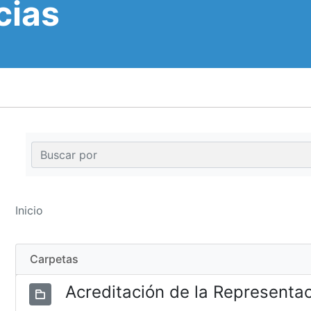
cias
Inicio
Carpetas
Acreditación de la Representa