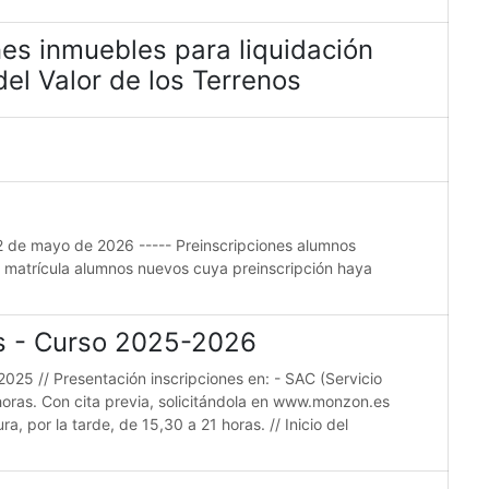
es inmuebles para liquidación
el Valor de los Terrenos
22 de mayo de 2026 ----- Preinscripciones alumnos
e matrícula alumnos nuevos cuya preinscripción haya
es - Curso 2025-2026
2025 // Presentación inscripciones en: - SAC (Servicio
horas. Con cita previa, solicitándola en www.monzon.es
a, por la tarde, de 15,30 a 21 horas. // Inicio del