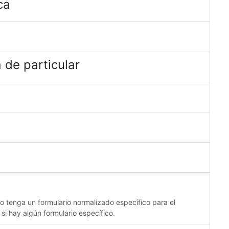
ca
 de particular
no tenga un formulario normalizado específico para el
 si hay algún formulario específico.