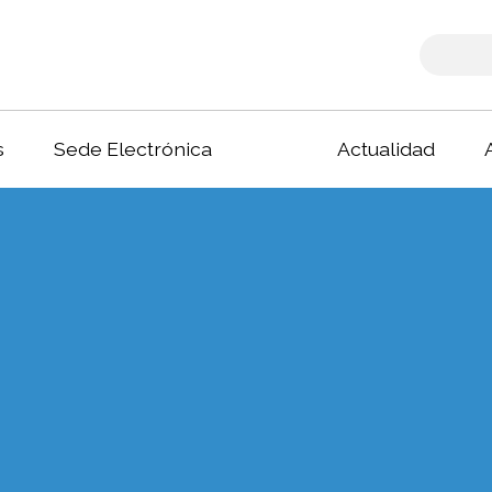
s
Sede Electrónica
Actualidad