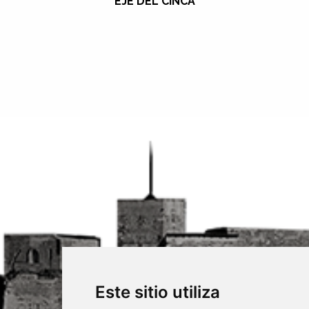
EJE DEL CINCA
Este sitio utiliza