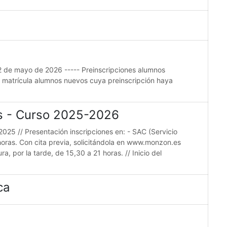
22 de mayo de 2026 ----- Preinscripciones alumnos
e matrícula alumnos nuevos cuya preinscripción haya
es - Curso 2025-2026
2025 // Presentación inscripciones en: - SAC (Servicio
horas. Con cita previa, solicitándola en www.monzon.es
a, por la tarde, de 15,30 a 21 horas. // Inicio del
ca