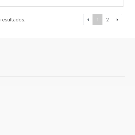
 resultados.
1
2