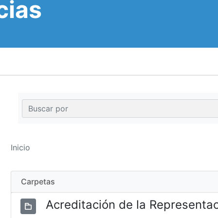
cias
Inicio
Carpetas
Acreditación de la Representa