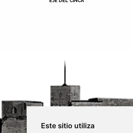
EJE DEL CINCA
Este sitio utiliza