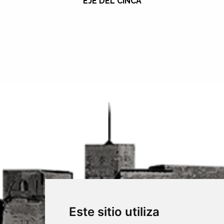
EJE DEL CINCA
Este sitio utiliza