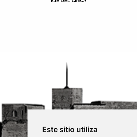
EJE DEL CINCA
Este sitio utiliza