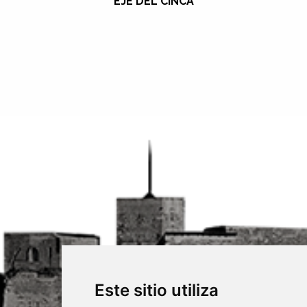
EJE DEL CINCA
Este sitio utiliza