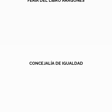
FERIA DEL LIBRO ARAGONÉS
CONCEJALÍA DE IGUALDAD