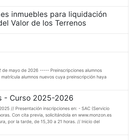
es inmuebles para liquidación
el Valor de los Terrenos
22 de mayo de 2026 ----- Preinscripciones alumnos
e matrícula alumnos nuevos cuya preinscripción haya
es - Curso 2025-2026
2025 // Presentación inscripciones en: - SAC (Servicio
horas. Con cita previa, solicitándola en www.monzon.es
a, por la tarde, de 15,30 a 21 horas. // Inicio del