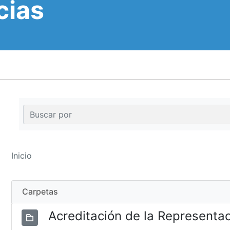
cias
Inicio
Carpetas
Acreditación de la Representa