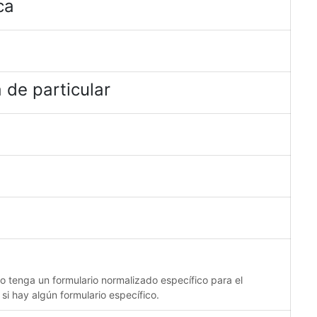
ca
 de particular
no tenga un formulario normalizado específico para el
 si hay algún formulario específico.