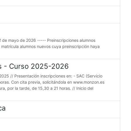
22 de mayo de 2026 ----- Preinscripciones alumnos
e matrícula alumnos nuevos cuya preinscripción haya
es - Curso 2025-2026
2025 // Presentación inscripciones en: - SAC (Servicio
horas. Con cita previa, solicitándola en www.monzon.es
a, por la tarde, de 15,30 a 21 horas. // Inicio del
ca