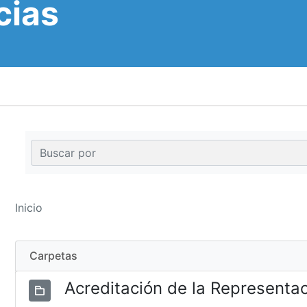
cias
Inicio
Carpetas
Acreditación de la Representa