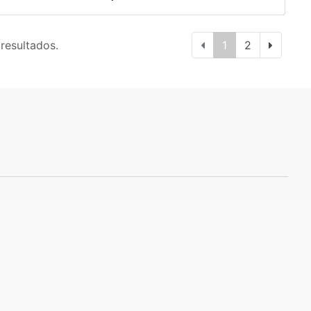
 resultados.
1
2