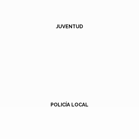
JUVENTUD
POLICÍA LOCAL