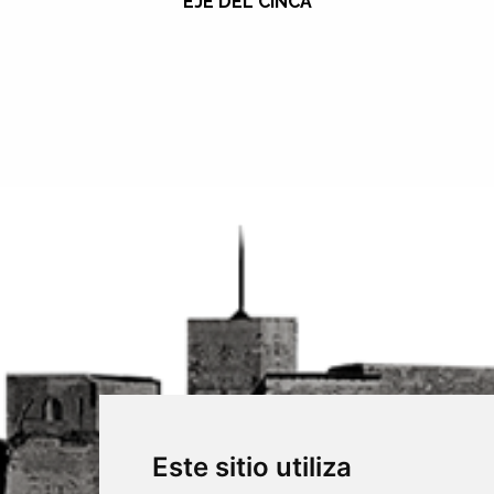
EJE DEL CINCA
Este sitio utiliza