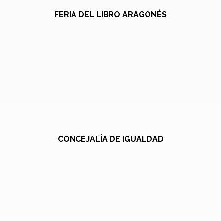
FERIA DEL LIBRO ARAGONÉS
CONCEJALÍA DE IGUALDAD