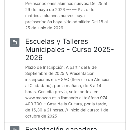
Preinscripciones alumnos nuevos: Del 25 al
29 de mayo de 2026 ------ Plazo de
matrícula alumnos nuevos cuya
preinscripción haya sido admitida: Del 18 al
25 de junio de 2026
Escuelas y Talleres
Municipales - Curso 2025-
2026
Plazo de Inscripción: A partir del 8 de
Septiembre de 2025 // Presentación
inscripciones en: - SAC (Servicio de Atención
al Ciudadano), por la mañana, de 8 a 14
horas. Con cita previa, solicitándola en
www.monzon.es o llamando al teléfono 974
400 700. - Casa de la Cultura, por la tarde,
de 15,30 a 21 horas. // Inicio del curso: 1 de
octubre de 2025
Explotación ganadera