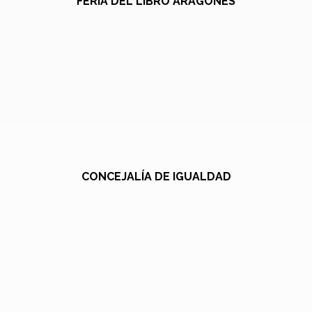
FERIA DEL LIBRO ARAGONÉS
CONCEJALÍA DE IGUALDAD